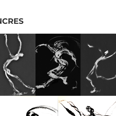
NCRES